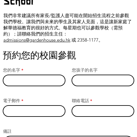
School
我們非常建議所有家長/監護人盡可能在開始招生流程之前參觀
我們學校。讓我們與未來的學生及其家人見面，這是讓新家庭了
解華德福教育的很好的方式。每星期也可以參觀學校（需預
約）；請聯絡我們的招生主任：
admissions@gardenhouse.edu.hk
或 2358-1177。
預約您的校園參觀
您的名字
您孩子的名字
電子郵件
聯絡電話
備註