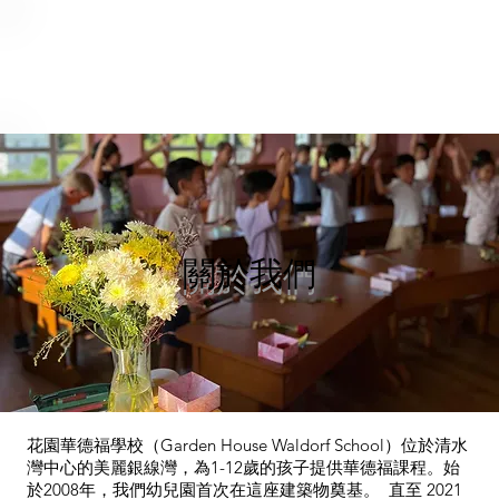
關於我們
花園華德福學校（Garden House Waldorf School）位於清水
灣中心的美麗銀線灣，為1-12歲的孩子提供華德福課程。始
於2008年，我們幼兒園首次在這座建築物奠基。 直至 2021