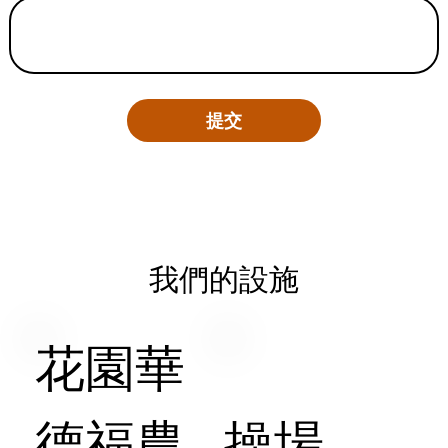
提交
我們的設施
花園華
德福農
操場