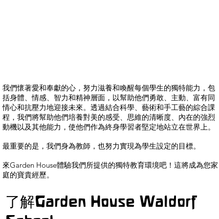
我們懷著愛和奉獻的心，努力滋養和喚醒每個學生的獨特能力，包
括身體、情感、智力和精神層面，以幫助他們勇敢、主動、富有同
情心和抗壓力地迎接未來。透過結合科學、藝術和手工藝的綜合課
程，我們將幫助他們培養對美的感受、思維的清晰度、內在的強烈
動機以及其他能力，使他們作為終身學習者堅定地站立在世界上
最重要的是，我們身為教師，也努力實現為學生設定的目標。
來Garden House體驗我們所提供的獨特教育環境吧！這將成為您家
庭的寶貴經歷。
了解Garden House Waldorf