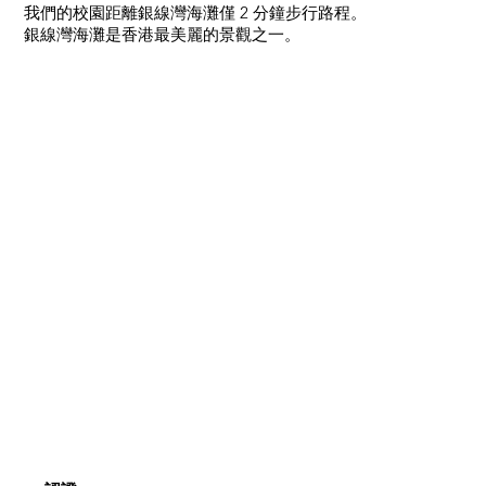
我們的校園距離銀線灣海灘僅 2 分鐘步行路程。
銀線灣海灘是香港最美麗的景觀之一。