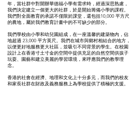
年，當社群中對開辦華德福小學有需求時，經過深思熟慮，
我們決定建立一個更大的社群，於是開始籌備小學的課程。
我們對全面教育的承諾不僅限於課堂，還包括10,000 平方尺
的農地，屬於我們教育計畫中的不可缺少的部分。
我們學校由小學和幼兒園組成，在一座溫馨的建築物內，佔
地超過 23,000 平方英尺。我們在城市與鄉村相結合的地方，
以便更好地服務更大社區，並吸引不同背景的學生。在校園
設計上在香港寸土寸金的空間中提供充足的自然空間供孩子
玩耍、園藝和建立美麗的學習環境，來呼應我們的教學理
念。
香港的社會在經濟、地理和文化上十分多元，而我們的校友
和家長社群在財政及義務服務上為學校提供了積極的支援。