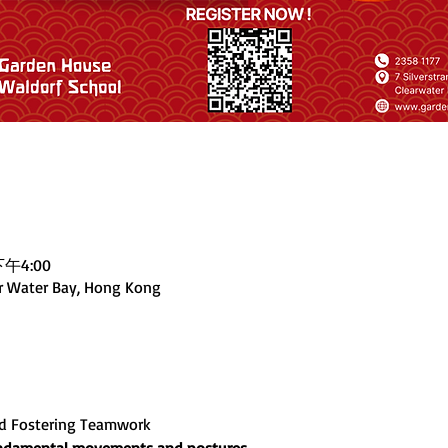
下午4:00
ar Water Bay, Hong Kong
nd Fostering Teamwork