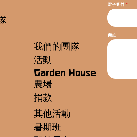
電子郵件
隊
備註
我們的團隊
活動
Garden House
農場
捐款
其他活動
暑期班