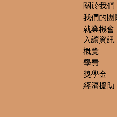
關於我們
我們的團
就業機會
​入讀資訊
概覽
學費
獎學金
經濟援助