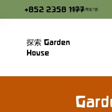
+852 2358 1177
西貢銀線灣道7號
探索 Garden
House
Gard