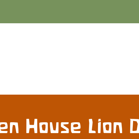
en House Lion 