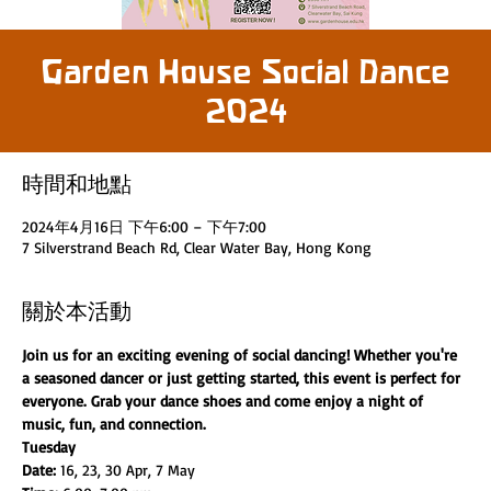
Garden House Social Dance
2024
時間和地點
2024年4月16日 下午6:00 – 下午7:00
7 Silverstrand Beach Rd, Clear Water Bay, Hong Kong
關於本活動
Join us for an exciting evening of social dancing! Whether you're 
a seasoned dancer or just getting started, this event is perfect for 
everyone. Grab your dance shoes and come enjoy a night of 
music, fun, and connection.
Tuesday
Date: 
16, 23, 30 Apr, 7 May