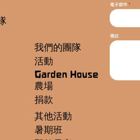
電子郵件
隊
備註
我們的團隊
活動
Garden House
農場
捐款
其他活動
暑期班