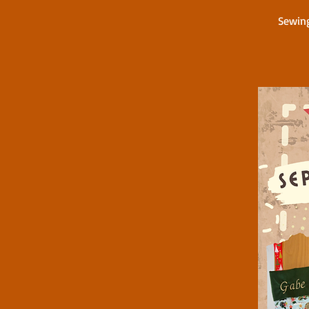
Sewing