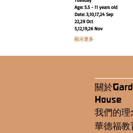
Tuesday
Age: 5.5 - 11 years old
Date: 3,10,17,24 Sep
22,29 Oct
5,12,19,26 Nov
顯示更多
關於Gard
House
我們的理
華德福教