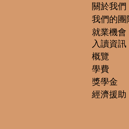
關於我們
我們的團
就業機會
​入讀資訊
概覽
學費
獎學金
經濟援助