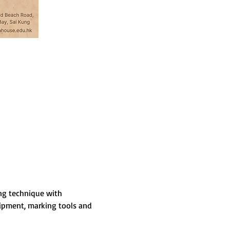
ing technique with 
ipment, marking tools and 