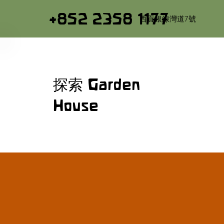
+852 2358 1177
西貢銀線灣道7號
探索 Garden
House