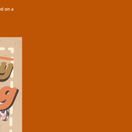
ed on a