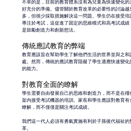
不幸的是，目前的教育體系沒有為兒童為快速變化的
好充分的準備。儘管關於教育改革的必要性的討論越
多，但很少採取措施解決這一問題。學生仍在接受培
專注於考試，這促進了固定的思維模式和高考試成績
是鼓勵創造力和創新想法。 
傳統應試教育的弊端
教育應該旨在幫助學生了解他們生活的世界並與之和
處。然而，傳統的應試教育阻礙了學生適應快速變化
的能力。 
對教育全面的瞭解
學生需要自由發展自己的思維和創造力，而不是在殭
架內接受考試機器的培訓。家長和學生應該對教育有
瞭解，而不僅僅是關注考試成績。 
我們這一代人必須有勇氣實施有利於子孫後代福祉的
革。