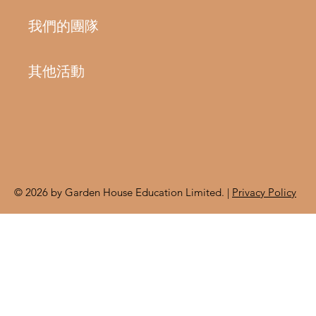
我們的團隊
其他活動
© 2026 by Garden House Education Limited. |
Privacy Policy