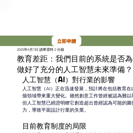
立即申請
2025年4月7日
讀畢需時 2 分鐘
教育差距：我們目前的系統是否為
做好了充分的人工智慧未來準備？
人工智慧（AI）對行業的影響
人工智慧（AI）正在迅速發展，預計將在包括教育在
個領域帶來重大變化。雖然創意工作曾經被認為難以
但人工智慧已經證明瞭它創造超出曾經認為可能的圖
力，導致平面設計行業的失業。 
目前教育制度的局限