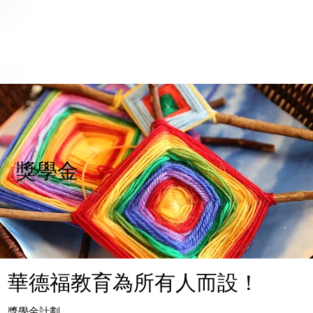
獎學金
華德福教育為所有人而設！
獎學金計劃