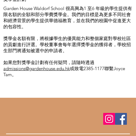
Garden House Waldorf School 很高興為1 至6 年級的學生提供有
限名額的全額和部分學費獎學金。我們的目標是為更多不同社會
和經濟背景的學生提供華德福教育，並在我們的校園中促進更大
的包容性。
獎學金名額有限，將根據學生的優異能力和整個家庭對學校社區
的貢獻進行評選。學校董事會每年選擇獎學金的獲得者，學校招
生部門將通知被選中的申請者。
如果您對獎學金計劃有任何疑問，請隨時透過
admissions@gardenhouse.edu.hk
或致電2385-1177聯繫Joyce
Tam。