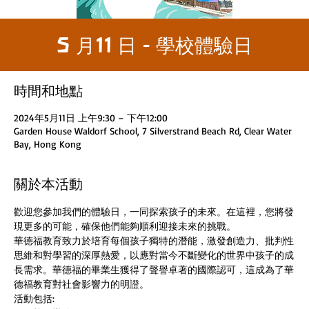
5 月11 日 - 學校體驗日
時間和地點
2024年5月11日 上午9:30 – 下午12:00
Garden House Waldorf School, 7 Silverstrand Beach Rd, Clear Water
Bay, Hong Kong
關於本活動
歡迎您參加我們的體驗日，一同探索孩子的未來。在這裡，您將發
現更多的可能，確保他們能夠順利迎接未來的挑戰。
華德福教育致力於培育每個孩子獨特的潛能，激發創造力、批判性
思維和對學習的深厚熱愛，以應對當今不斷變化的世界中孩子的成
長需求。華德福的畢業生獲得了聲譽卓著的國際認可，這成為了華
德福教育對社會影響力的明證。
活動包括: