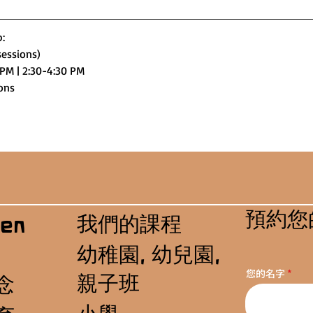
:
 sessions)
0 PM | 2:30-4:30 PM
ions
預約您
我們的課程
en
幼稚園, 幼兒園,
您的名字
親子班
念