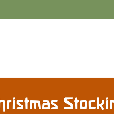
hristmas Stocki