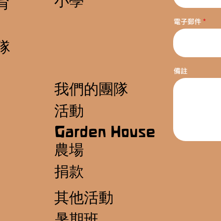
小學
育
電子郵件
隊
備註
我們的團隊
活動
Garden House
農場
捐款
其他活動
暑期班