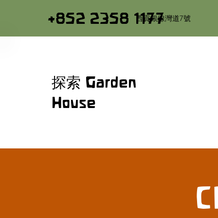
+852 2358 1177
西貢銀線灣道7號
探索 Garden
House
C