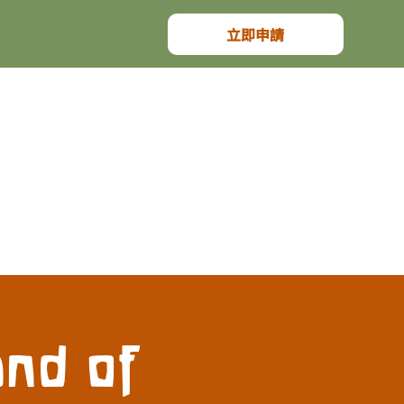
立即申請
nd of