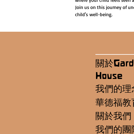
where your child feels seen 
Join us on this journey of u
child's well-being.
關於Gard
House
我們的理
華德福教
關於我們
我們的團