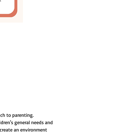
ach to parenting.
ildren's general needs and 
 create an environment 