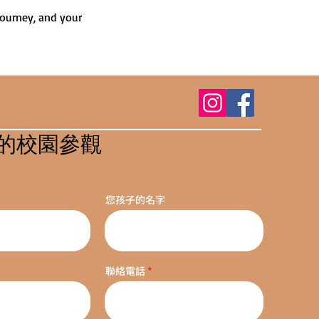
journey, and your 
的校園參觀
您孩子的名字
聯絡電話