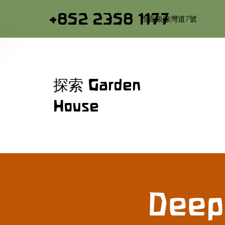
+852 2358 1177
西貢銀線灣道7號
探索 Garden
House
Deep