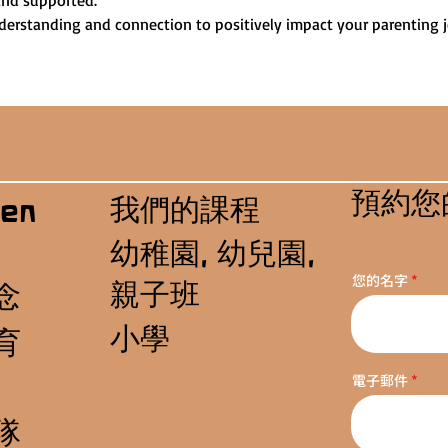
and supported.
nderstanding and connection to positively impact your parenting 
預約您
我們的課程
en
幼稚園, 幼兒園,
您的名字
親子班
念
小學
育
電子郵件
隊