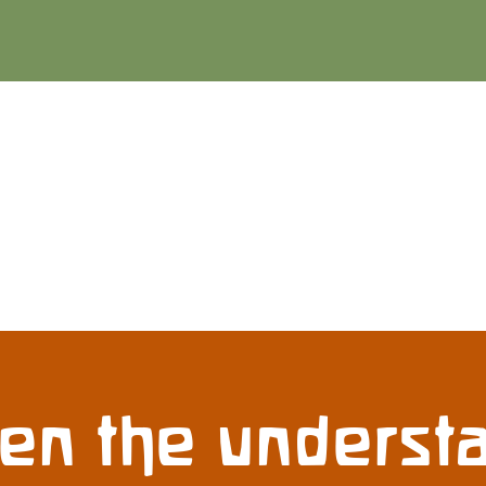
en the understa