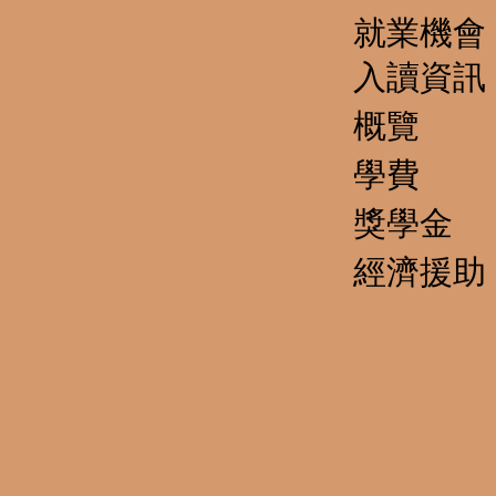
就業機會
​入讀資訊
概覽
學費
獎學金
經濟援助