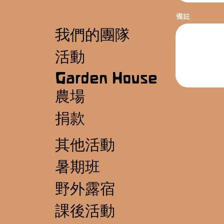
備註
我們的團隊
活動
Garden House
農場
捐款
其他活動
暑期班
野外露宿
課後活動