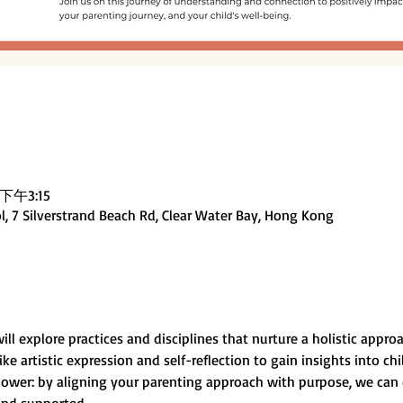
下午3:15
, 7 Silverstrand Beach Rd, Clear Water Bay, Hong Kong
l explore practices and disciplines that nurture a holistic appro
ike artistic expression and self-reflection to gain insights into ch
power: by aligning your parenting approach with purpose, we can