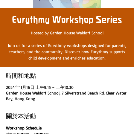
Eurythmy Workshop Series
Hosted by Garden House Waldorf School
Join us for a series of Eurythmy workshops designed for parents,
teachers, and the community. Discover how Eurythmy supports
child development and enriches education.
時間和地點
2024年11月16日 上午9:15 – 上午10:30
Garden House Waldorf School, 7 Silverstrand Beach Rd, Clear Water
Bay, Hong Kong
關於本活動
Workshop Schedule