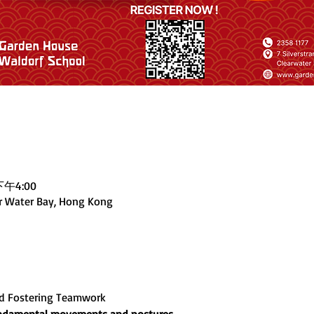
下午4:00
ar Water Bay, Hong Kong
nd Fostering Teamwork