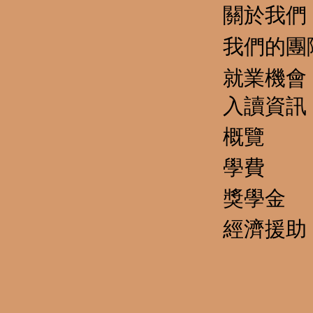
關於我們
我們的團
就業機會
​入讀資訊
概覽
學費
獎學金
經濟援助