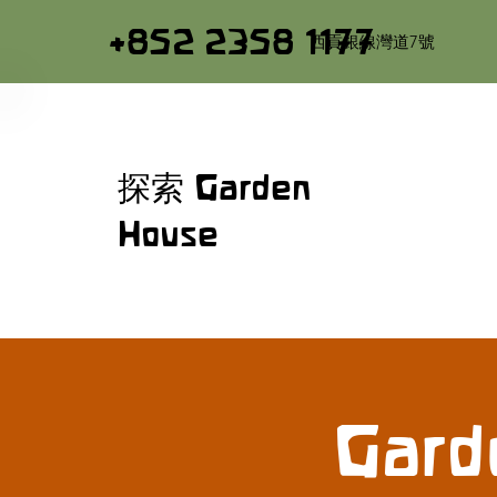
+852 2358 1177
西貢銀線灣道7號
探索 Garden
House
Gard