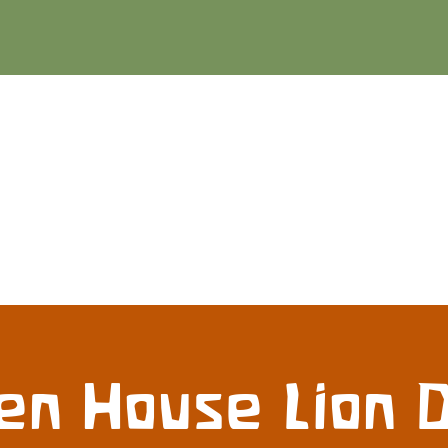
en House Lion 