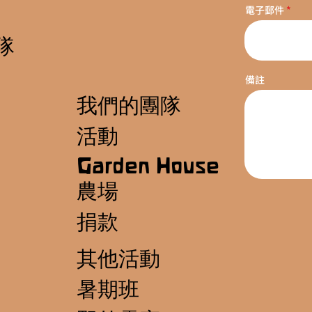
電子郵件
隊
備註
我們的團隊
活動
Garden House
農場
捐款
其他活動
暑期班