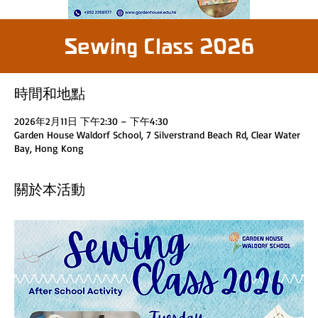
Sewing Class 2026
時間和地點
2026年2月11日 下午2:30 – 下午4:30
Garden House Waldorf School, 7 Silverstrand Beach Rd, Clear Water
Bay, Hong Kong
關於本活動