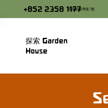
+852 2358 1177
西貢銀線灣道7號
探索 Garden
House
S