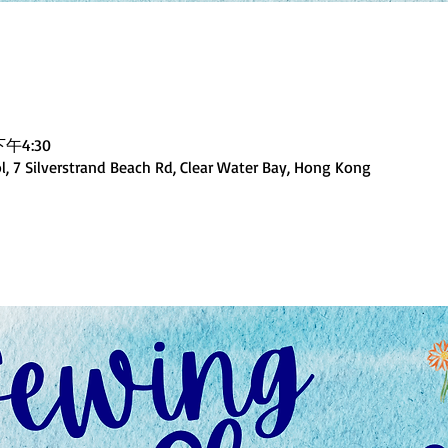
下午4:30
, 7 Silverstrand Beach Rd, Clear Water Bay, Hong Kong